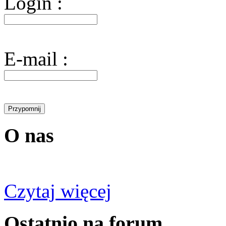
Login :
E-mail :
O nas
Czytaj więcej
Ostatnio na forum