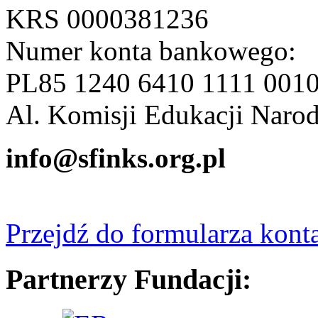
KRS 0000381236
Numer konta bankowego:
PL85 1240 6410 1111 0010
Al. Komisji Edukacji Naro
info@sfinks.org.pl
Przejdź do formularza kon
Partnerzy Fundacji: