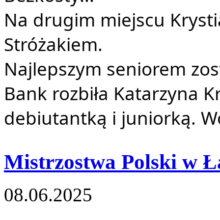
Na drugim miejscu Kryst
Stróżakiem.
Najlepszym seniorem zos
Bank rozbiła Katarzyna Kr
debiutantką i juniorką. 
Mistrzostwa Polski w 
08.06.2025