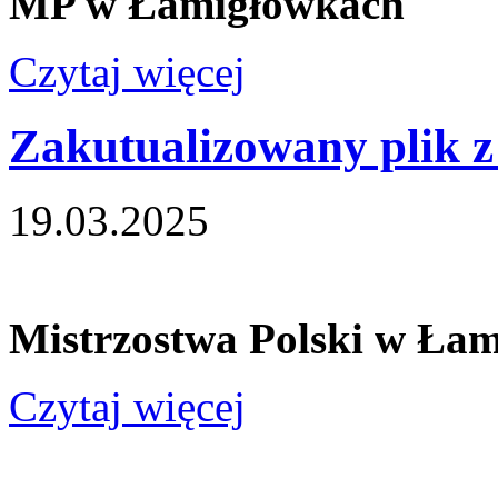
MP w Łamigłówkach
Czytaj więcej
Zakutualizowany plik z
19.03.2025
Mistrzostwa Polski w Łam
Czytaj więcej